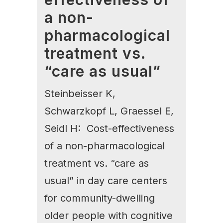
a non-
pharmacological
treatment vs.
“care as usual”
Steinbeisser K,
Schwarzkopf L, Graessel E,
Seidl H: Cost-effectiveness
of a non-pharmacological
treatment vs. “care as
usual” in day care centers
for community-dwelling
older people with cognitive