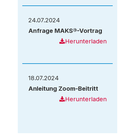
24.07.2024
Anfrage MAKS®-Vortrag
Herunterladen
18.07.2024
Anleitung Zoom-Beitritt
Herunterladen