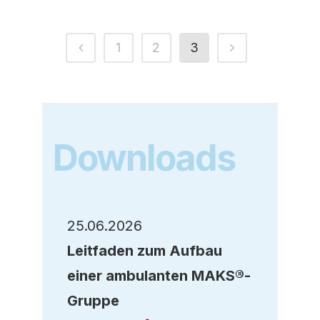
1
2
3
Downloads
25.06.2026
Leitfaden zum Aufbau
einer ambulanten MAKS®-
Gruppe