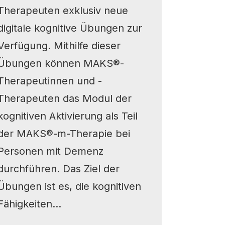
Therapeuten exklusiv neue
digitale kognitive Übungen zur
Verfügung. Mithilfe dieser
Übungen können MAKS®-
Therapeutinnen und -
Therapeuten das Modul der
kognitiven Aktivierung als Teil
der MAKS®-m-Therapie bei
Personen mit Demenz
durchführen. Das Ziel der
Übungen ist es, die kognitiven
Fähigkeiten...