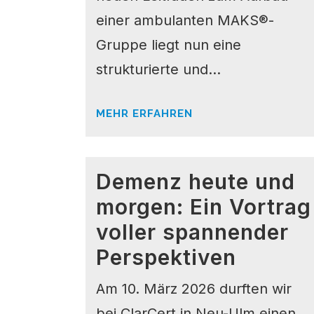
einer ambulanten MAKS®-
Gruppe liegt nun eine
strukturierte und...
MEHR ERFAHREN
Demenz heute und
morgen: Ein Vortrag
voller spannender
Perspektiven
Am 10. März 2026 durften wir
bei ClarCert in Neu-Ulm einen