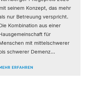
mit seinem Konzept, das mehr
als nur Betreuung verspricht.
Die Kombination aus einer
Hausgemeinschaft für
Menschen mit mittelschwerer
bis schwerer Demenz...
MEHR ERFAHREN