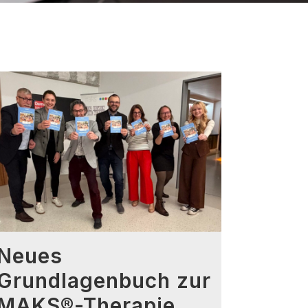
Neues
Grundlagenbuch zur
MAKS®-Therapie