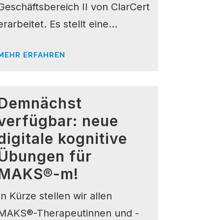
Geschäftsbereich II von ClarCert
erarbeitet. Es stellt eine...
MEHR ERFAHREN
Demnächst
verfügbar: neue
digitale kognitive
Übungen für
MAKS®-m!
In Kürze stellen wir allen
MAKS®-Therapeutinnen und -