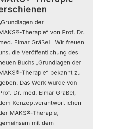
erschienen
„Grundlagen der
MAKS®‑Therapie“ von Prof. Dr.
med. Elmar Gräßel Wir freuen
uns, die Veröffentlichung des
neuen Buchs „Grundlagen der
MAKS®‑Therapie“ bekannt zu
geben. Das Werk wurde von
Prof. Dr. med. Elmar Gräßel,
dem Konzeptverantwortlichen
der MAKS®‑Therapie,
gemeinsam mit dem